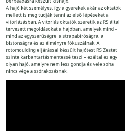
bérbeadásra készült kishajó.
A hajó két személyes, így a gyerekek akár az oktatók
mellett is meg tudják tenni az első lépéseket a
vitorlázásban. A vitorlás oktatók szeretik az RS által
tervezett megoldásokat a hajóban, amelyek mind –
mind az egyszerűségre, a strapabíróságra, a
biztonságra és az élményre fókuszálnak. A
rotomoulding eljárással készült hajótest RS Zestet
szinte karbantartásmentessé teszi – ezáltal ez egy
olyan hajó, amelyre nem lesz gondja és vele soha
nincs vége a szórakozásnak.