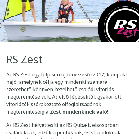
RS Zest
Az RS Zest egy teljesen új tervezésű (2017) kompakt
hajó, amelynek célja egy mindenki számára
szerethető könnyen kezelhető családi vitorlás
megteremtése volt. Az első lépésektől, gyakorlott
vitorlázók szórakoztató elfoglaltságának
megteremtéséig
a Zest mindenkinek való!
Az RS Zest helyettesíti az RS Quba-t, elsősorban
családoknak, edzőközpontoknak, és strandoknak