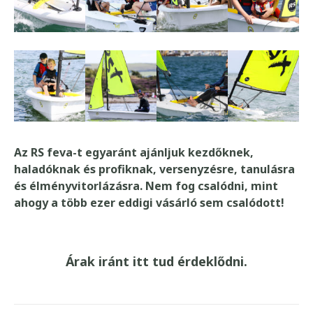
Az RS feva-t egyaránt ajánljuk kezdőknek,
haladóknak és profiknak, versenyzésre, tanulásra
és élményvitorlázásra. Nem fog csalódni, mint
ahogy a több ezer eddigi vásárló sem csalódott!
Árak iránt itt tud érdeklődni.