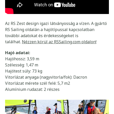
Az RS Zest design igazi látványosság a vízen. A gyártó
RS Sailing oldalán a hajótípussal kapcsolatban
további adatokat és érdekességeket is
találhat.
Nézzen körül az RSSailing.com oldalon!
Hajó adatai:
Hajóhossz: 3,59 m
Szélesség: 1,47 m
Hajótest súly: 73 kg
Vitorlázat anyaga (nagyvitorla/fok): Dacron
Vitorlázat mérete szél felé: 5,7 m2
Alumínium rudazat: 2 részes