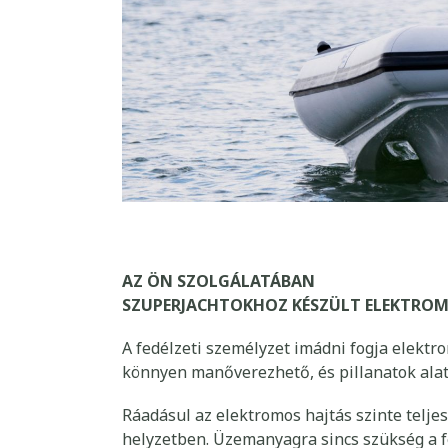
AZ ÖN SZOLGÁLATÁBAN
SZUPERJACHTOKHOZ KÉSZÜLT ELEKTROM
A fedélzeti személyzet imádni fogja elektr
könnyen manőverezhető, és pillanatok alat