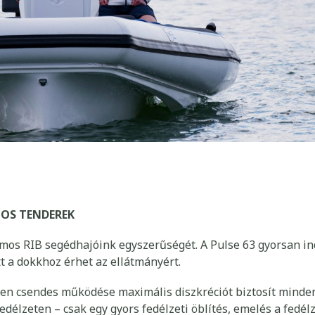
OS TENDEREK
omos RIB segédhajóink egyszerűségét. A Pulse 63 gyorsan in
t a dokkhoz érhet az ellátmányért.