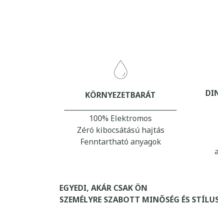
DI
KÖRNYEZETBARÁT
_________________________________
100% Elektromos
Zéró kibocsátású hajtás
Fenntartható anyagok
EGYEDI, AKÁR CSAK ÖN